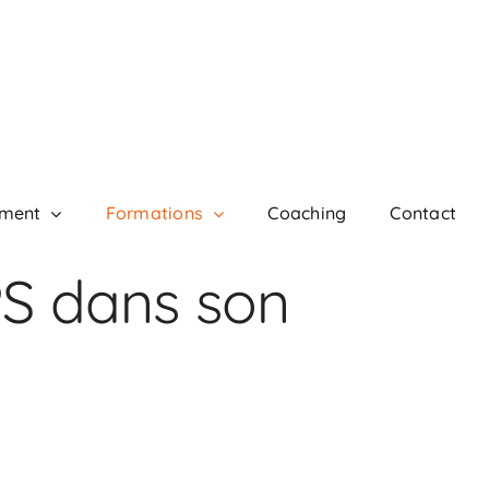
ment
Formations
Coaching
Contact
PS dans son