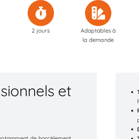
2 jours
Adaptables à
la demande
sionnels et
et notamment de harcèlement