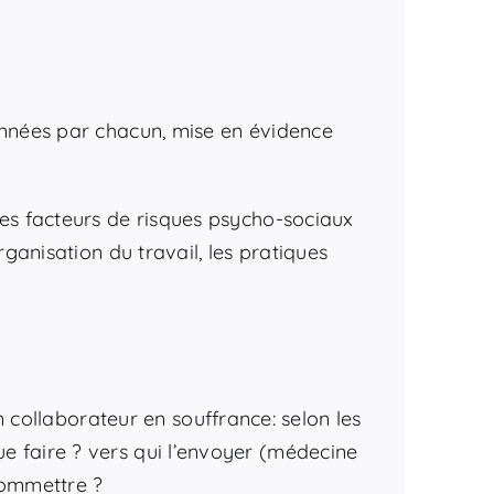
données par chacun, mise en évidence
 les facteurs de risques psycho-sociaux
rganisation du travail, les pratiques
collaborateur en souffrance: selon les
ue faire ? vers qui l’envoyer (médecine
 commettre ?