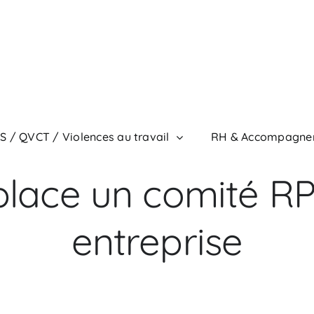
S / QVCT / Violences au travail
RH & Accompagne
place un comité R
entreprise