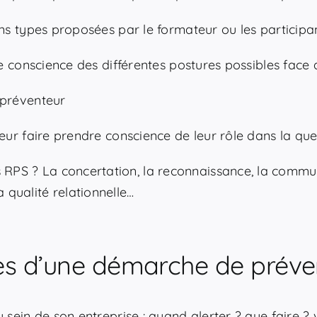
ons types proposées par le formateur ou les participan
re conscience des différentes postures possibles face
 préventeur
leur faire prendre conscience de leur rôle dans la qu
s RPS ? La concertation, la reconnaissance, la commu
qualité relationnelle…
apes d’une démarche de préve
 sein de son entreprise : quand alerter ? que faire ? v