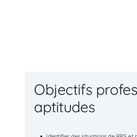
Objectifs profes
aptitudes
Identifier des situations de RPS 