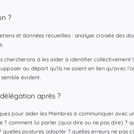
on ?
retiens et données recueillies : analyse croisée des 
s.
s chercherons à les aider à identifier collectivement
supposer au départ qu’ils ne soient en lien qu’avec l’o
 semble évident.
 délégation après ?
iques pour aider les Membres à communiquer avec un 
 ? comment lui parler (quoi dire ou ne pas dire) ? q
) ? quelles postures adopter ? quelles erreurs ne pas