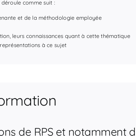
 déroule comme suit :
rvenante et de la méthodologie employée
tion, leurs connaissances quant à cette thématique
 représentations à ce sujet
formation
uations de RPS et notamment