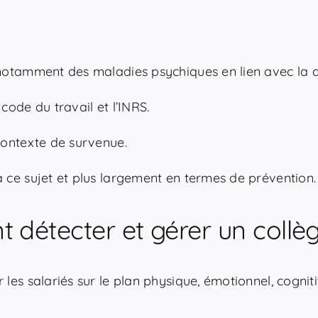
 notamment des maladies psychiques en lien avec la q
code du travail et l’INRS.
 contexte de survenue.
à ce sujet et plus largement en termes de prévention.
t détecter et gérer un collè
les salariés sur le plan physique, émotionnel, cognitif