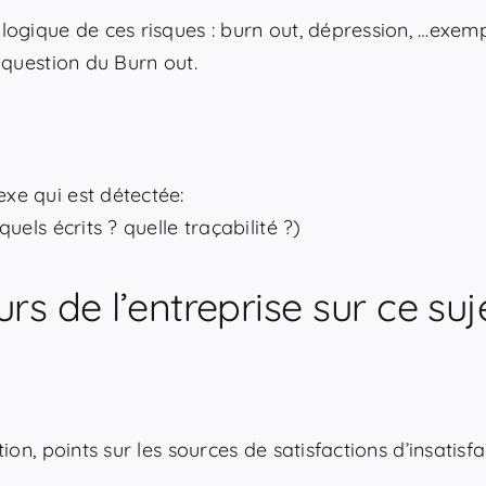
logique de ces risques : burn out, dépression, …exe
 question du Burn out.
xe qui est détectée:
els écrits ? quelle traçabilité ?)
urs de l’entreprise sur ce su
on, points sur les sources de satisfactions d’insatisfac