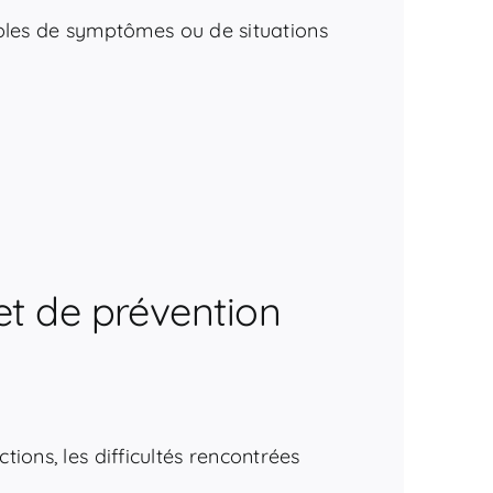
mples de symptômes ou de situations
jet de prévention
tions, les difficultés rencontrées