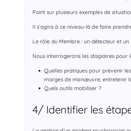
Point sur plusieurs exemples de situati
Il s’agira à ce niveau-là de faire prend
Le rôle du Membre : un détecteur et un
Nous interrogerons les stagiaires pour 
Quelles pratiques pour prévenir le
marges de manœuvre, entretenir la 
Quels outils mobiliser ?
4/ Identifier les ét
La gestion d’un incident psychosocial au