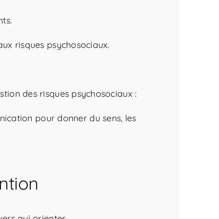
ts.
 aux risques psychosociaux.
estion des risques psychosociaux :
nication pour donner du sens, les
ntion
ers qui orienter.