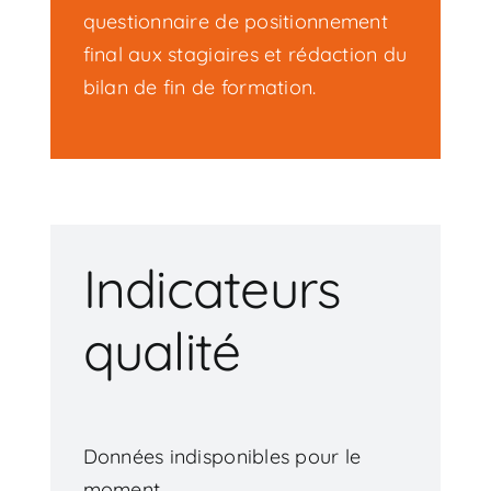
questionnaire de positionnement
final aux stagiaires et rédaction du
bilan de fin de formation.
Indicateurs
qualité
Données indisponibles pour le
moment.